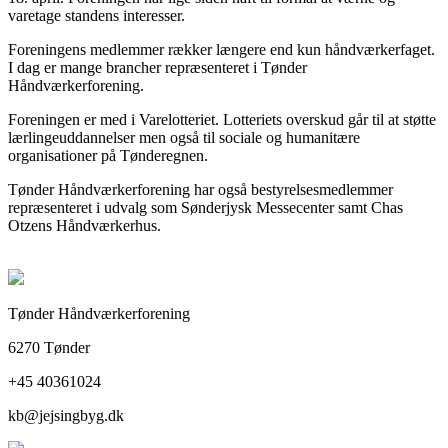
varetage standens interesser.
Foreningens medlemmer rækker længere end kun håndværkerfaget.
I dag er mange brancher repræsenteret i Tønder
Håndværkerforening.
Foreningen er med i Varelotteriet. Lotteriets overskud går til at støtte
lærlingeuddannelser men også til sociale og humanitære
organisationer på Tønderegnen.
Tønder Håndværkerforening har også bestyrelsesmedlemmer
repræsenteret i udvalg som Sønderjysk Messecenter samt Chas
Otzens Håndværkerhus.
Tønder Håndværkerforening
6270 Tønder
+45 40361024
kb@jejsingbyg.dk