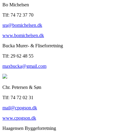
Bo Michelsen
Tlf: 74 72 37 70
sra@bomichelsen.dk
www.bomichelsen.dk
Bucka Murer- & Fliseforretning
Tlf: 29 62 48 55
maxbucka@gmail.com
Chr. Petersen & Søn
Tlf: 74 72 02 31
mail@cpogson.dk
www.cpogson.dk
Haagensen Byggeforretning