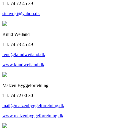
Tlf: 74 72 45 39
stenvej6@yahoo.dk
Knud Weiland
Tlf: 74 73 45 49
rene@knudweiland.dk
www.knudweiland.dk
Matzen Byggeforretning
Tlf: 74 72 00 30
mail@matzenbyggeforretning.dk
www.matzenbyggeforretning.dk