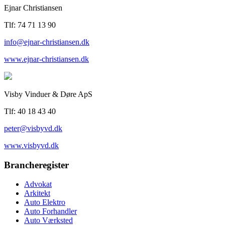
Ejnar Christiansen
Tlf: 74 71 13 90
info@ejnar-christiansen.dk
www.ejnar-christiansen.dk
Visby Vinduer & Døre ApS
Tlf: 40 18 43 40
peter@visbyvd.dk
www.visbyvd.dk
Brancheregister
Advokat
Arkitekt
Auto Elektro
Auto Forhandler
Auto Værksted