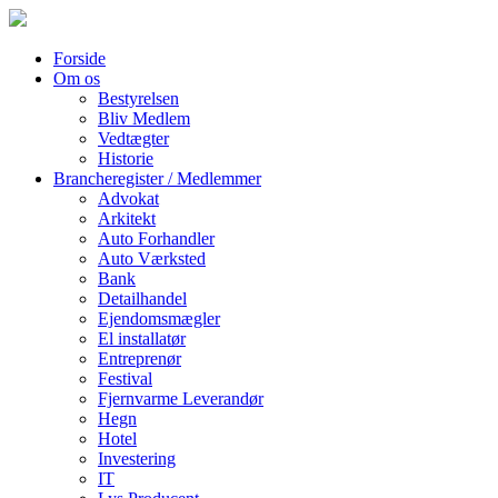
Forside
Om os
Bestyrelsen
Bliv Medlem
Vedtægter
Historie
Brancheregister / Medlemmer
Advokat
Arkitekt
Auto Forhandler
Auto Værksted
Bank
Detailhandel
Ejendomsmægler
El installatør
Entreprenør
Festival
Fjernvarme Leverandør
Hegn
Hotel
Investering
IT