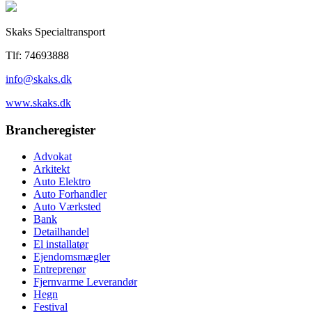
Skaks Specialtransport
Tlf: 74693888
info@skaks.dk
www.skaks.dk
Brancheregister
Advokat
Arkitekt
Auto Elektro
Auto Forhandler
Auto Værksted
Bank
Detailhandel
El installatør
Ejendomsmægler
Entreprenør
Fjernvarme Leverandør
Hegn
Festival